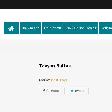
Hakkımızda
Ürünlerimiz
2022 Online Katalog
İletişim
Tavşan Bultak
Marka:
Best Toys
facebook
twitter