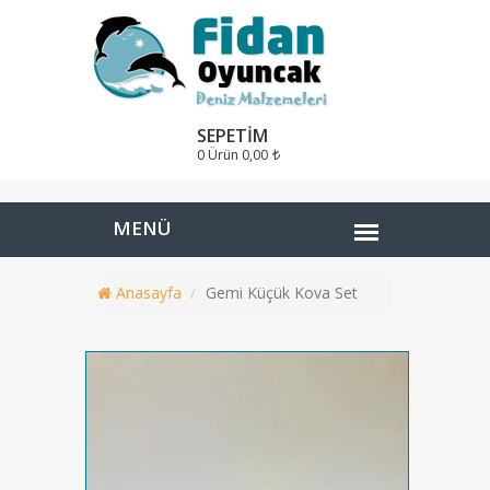
SEPETIM
0 Ürün
0,00
Anasayfa
Gemi Küçük Kova Set