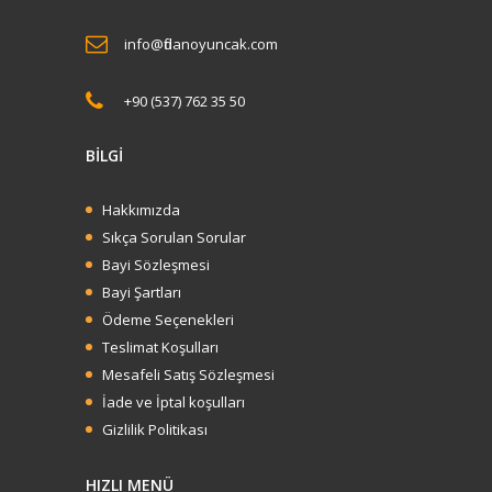
info@fidanoyuncak.com
+90 (537) 762 35 50
BİLGİ
Hakkımızda
Sıkça Sorulan Sorular
Bayi Sözleşmesi
Bayi Şartları
Ödeme Seçenekleri
Teslimat Koşulları
Mesafeli Satış Sözleşmesi
İade ve İptal koşulları
Gizlilik Politikası
HIZLI MENÜ