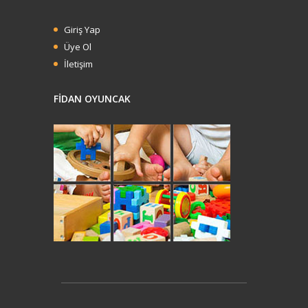
Giriş Yap
Üye Ol
İletişim
FİDAN OYUNCAK