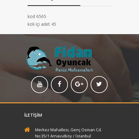
kod 6565
koli içi adet 45
İLETIŞIM
Merkez Mahallesi, Genç Osman Cd.
No:35/1 Arnavutköy / İstanbul