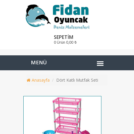
SEPETIM
0 Ürün
0,00
Anasayfa
Dört Katlı Mutfak Seti