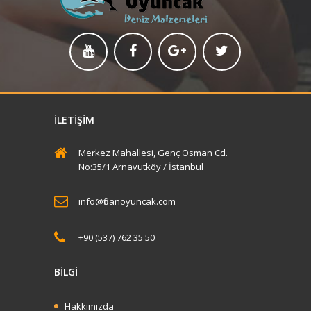
İLETIŞIM
Merkez Mahallesi, Genç Osman Cd.
No:35/1 Arnavutköy / İstanbul
info@fidanoyuncak.com
+90 (537) 762 35 50
BİLGİ
Hakkımızda