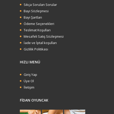
Sıkça Sorulan Sorular
Bayi Sözleşmesi
Bayi Şartları
Ödeme Seçenekleri
Teslimat Koşulları
Mesafeli Satış Sözleşmesi
İade ve İptal koşulları
Gizlilik Politikası
HIZLI MENÜ
Giriş Yap
Üye Ol
İletişim
FİDAN OYUNCAK