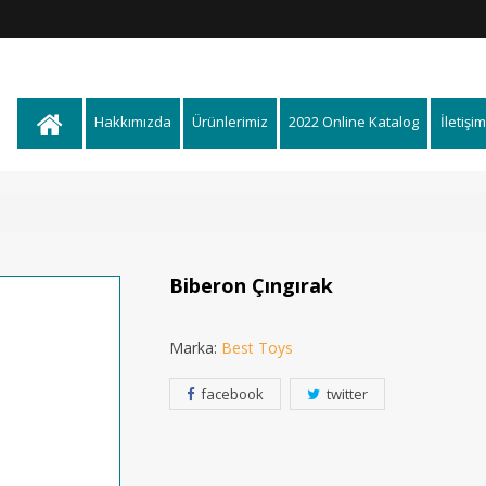
Hakkımızda
Ürünlerimiz
2022 Online Katalog
İletişim
Biberon Çıngırak
Marka:
Best Toys
facebook
twitter