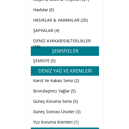
Havlular (0)
HASIRLAR & HAMAKLAR (20)
ŞAPKALAR (4)
DENİZ AYAKABISI&TERLİKLER
(19)
ŞEMSİYELER
ŞEMSİYE (5)
DENİZ YAĞ VE KREMLERİ
Karot Ve Kakao Serisi (2)
Bronzlaştırıcı Yağlar (5)
Güneş Koruma Serisi (5)
Güneş Sonrası Ürünler (3)
Yüz Koruma Kremleri (1)