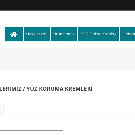
Hakkımızda
Ürünlerimiz
2022 Online Katalog
İletişim
ERIMIZ / YÜZ KORUMA KREMLERI