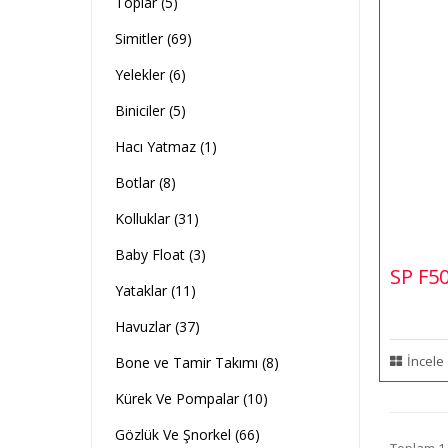
Toplar (5)
Simitler (69)
Yelekler (6)
Biniciler (5)
Hacı Yatmaz (1)
Botlar (8)
Kolluklar (31)
Baby Float (3)
SP F5
Yataklar (11)
Havuzlar (37)
İncele
Bone ve Tamir Takımı (8)
Kürek Ve Pompalar (10)
Gözlük Ve Şnorkel (66)