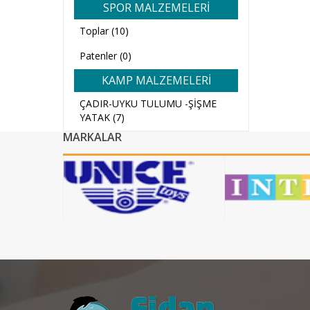
SPOR MALZEMELERİ
Toplar (10)
Patenler (0)
KAMP MALZEMELERİ
ÇADIR-UYKU TULUMU -ŞİŞME
YATAK (7)
MARKALAR