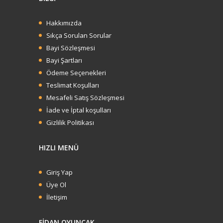
Hakkımızda
Sıkça Sorulan Sorular
Bayi Sözleşmesi
Bayi Şartları
Ödeme Seçenekleri
Teslimat Koşulları
Mesafeli Satış Sözleşmesi
İade ve İptal koşulları
Gizlilik Politikası
HIZLI MENÜ
Giriş Yap
Üye Ol
İletişim
FİDAN OYUNCAK