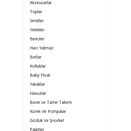
Aksesuarlar
Toplar
Simitler
Yelekler
Biniciler
Hacı Yatmaz
Botlar
Kolluklar
Baby Float
Yataklar
Havuzlar
Bone ve Tamir Takımı
Kürek Ve Pompalar
Gözlük Ve Şnorkel
Paletler