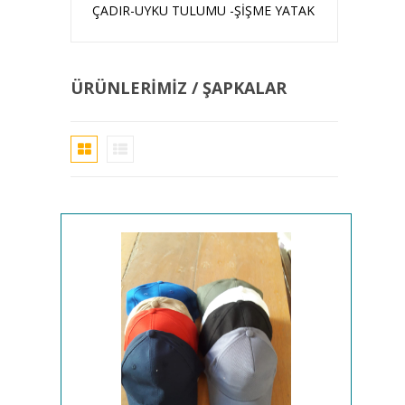
ÇADIR-UYKU TULUMU -ŞİŞME YATAK
ÜRÜNLERIMIZ / ŞAPKALAR