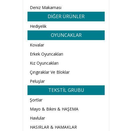
Deniz Makarnası
DİĞER ÜRÜNLER
Hediyelik
OYUNCAKLAR
Kovalar
Erkek Oyuncakları
Kız Oyuncakları
Çıngıraklar Ve Bloklar
Peluşlar
TEKSTİL GRUBU
Şortlar
Mayo & Bikini & HAŞEMA
Havlular
HASIRLAR & HAMAKLAR