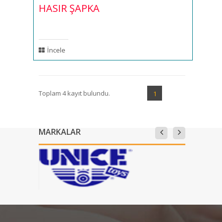
HASIR ŞAPKA
İncele
Toplam 4 kayıt bulundu.
1
MARKALAR