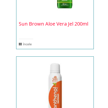
Sun Brown Aloe Vera Jel 200ml
İncele