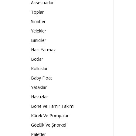
Aksesuarlar
Toplar
Simitler
Yelekler
Biniciler
Hacı Yatmaz
Botlar
Kolluklar
Baby Float
Yataklar
Havuzlar
Bone ve Tamir Takımı
Kürek Ve Pompalar
Gözlük Ve Şnorkel
Paletler