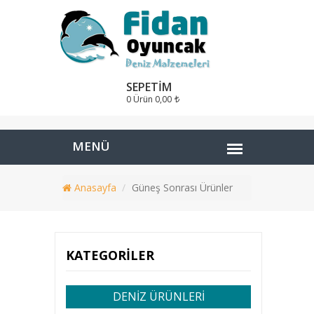
SEPETIM
0 Ürün
0,00
Anasayfa
Güneş Sonrası Ürünler
KATEGORILER
DENİZ ÜRÜNLERİ