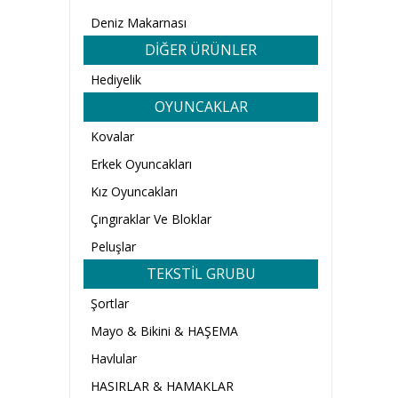
Deniz Makarnası
DİĞER ÜRÜNLER
Hediyelik
OYUNCAKLAR
Kovalar
Erkek Oyuncakları
Kız Oyuncakları
Çıngıraklar Ve Bloklar
Peluşlar
TEKSTİL GRUBU
Şortlar
Mayo & Bikini & HAŞEMA
Havlular
HASIRLAR & HAMAKLAR