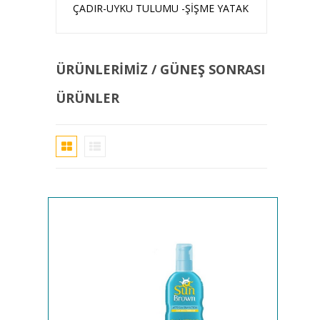
ÇADIR-UYKU TULUMU -ŞİŞME YATAK
ÜRÜNLERIMIZ / GÜNEŞ SONRASI
ÜRÜNLER